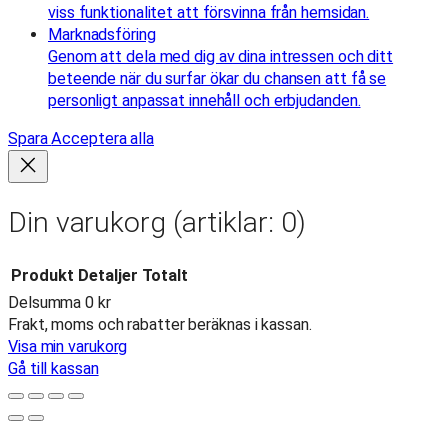
viss funktionalitet att försvinna från hemsidan.
Marknadsföring
Genom att dela med dig av dina intressen och ditt
beteende när du surfar ökar du chansen att få se
personligt anpassat innehåll och erbjudanden.
Spara
Acceptera alla
Din varukorg
(artiklar: 0)
Produkt
Detaljer
Totalt
Delsumma
0 kr
Produkter
Frakt, moms och rabatter beräknas i kassan.
Visa min varukorg
i
Gå till kassan
varukorg