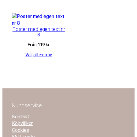
Poster med egen text nr
8
Från 119 kr
Välj alternativ
Kundservice
Kontakt
Köpvillkor
Cookies
Mitt konto